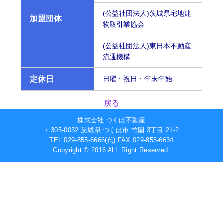
(公益社団法人)茨城県宅地建
加盟団体
物取引業協会
(公益社団法人)東日本不動産
流通機構
定休日
日曜・祝日・年末年始
戻る
株式会社 つくば不動産
〒305-0032 茨城県 つくば市 竹園 3丁目 21-2
TEL:029-855-6666(代)
FAX:029-855-6634
Copyright © 2016 ALL Right Reserved.