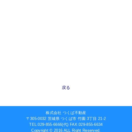
戻る
株式会社 つくば不動産
〒305-0032 茨城県 つくば市 竹園 3丁目 21-2
TEL:029-855-6666(代)
FAX:029-855-6634
Copyright © 2016 ALL Right Reserved.