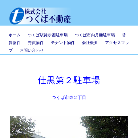
ホーム
つくば駅徒歩圏駐車場
つくば市内月極駐車場
賃
貸物件
売買物件
テナント物件
会社概要
アクセスマッ
プ
お問い合わせ
仕黒第２駐車場
つくば市東２丁目