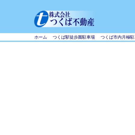
ホーム
つくば駅徒歩圏駐車場
つくば市内月極駐