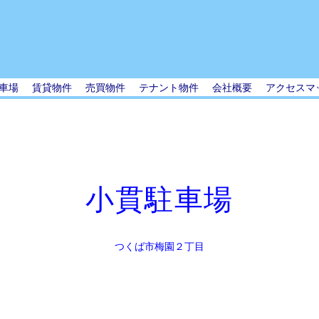
車場
賃貸物件
売買物件
テナント物件
会社概要
アクセスマ
小貫駐車場
つくば市梅園２丁目